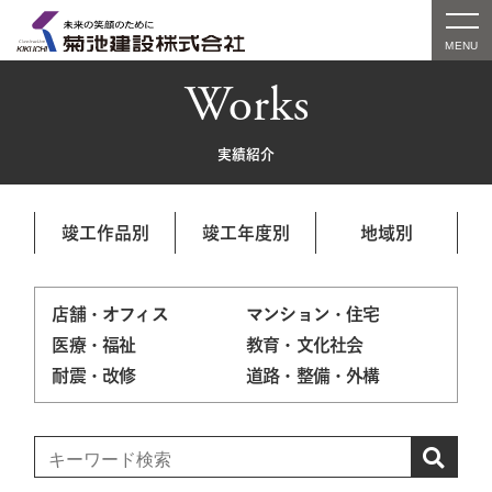
Works
実績紹介
竣工作品別
竣工年度別
地域別
店舗・オフィス
マンション・住宅
医療・福祉
教育・文化社会
耐震・改修
道路・整備・外構