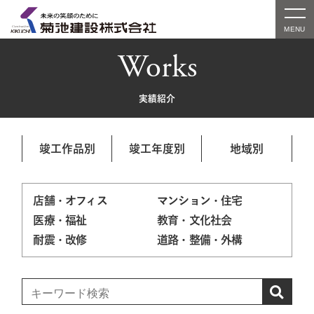
Works
実績紹介
竣工作品別
竣工年度別
地域別
店舗・オフィス
マンション・住宅
医療・福祉
教育・文化社会
耐震・改修
道路・整備・外構