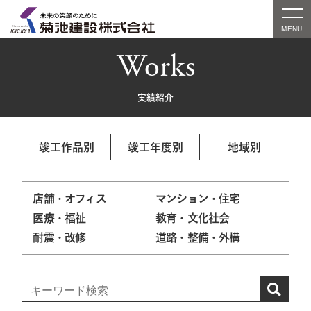
Works
実績紹介
竣工作品別
竣工年度別
地域別
店舗・オフィス
マンション・住宅
医療・福祉
教育・文化社会
耐震・改修
道路・整備・外構