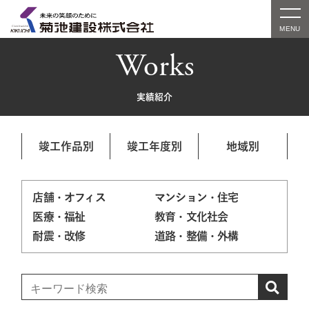
Works
実績紹介
竣工作品別
竣工年度別
地域別
店舗・オフィス
マンション・住宅
医療・福祉
教育・文化社会
耐震・改修
道路・整備・外構