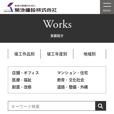
Works
実績紹介
竣工作品別
竣工年度別
地域別
店舗・オフィス
マンション・住宅
医療・福祉
教育・文化社会
耐震・改修
道路・整備・外構