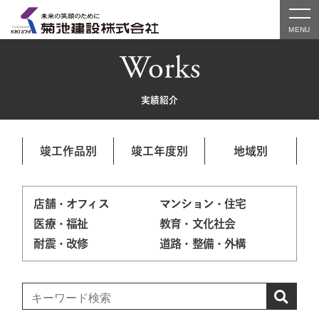
Works
実績紹介
竣工作品別
竣工年度別
地域別
店舗・オフィス
マンション・住宅
医療・福祉
教育・文化社会
耐震・改修
道路・整備・外構