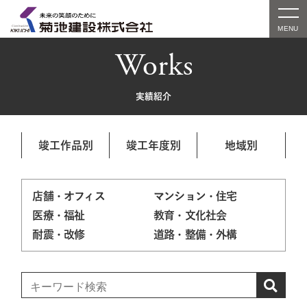
Works
実績紹介
竣工作品別
竣工年度別
地域別
店舗・オフィス
マンション・住宅
医療・福祉
教育・文化社会
耐震・改修
道路・整備・外構