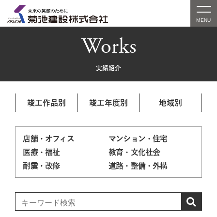
Works
実績紹介
竣工作品別
竣工年度別
地域別
店舗・オフィス
マンション・住宅
医療・福祉
教育・文化社会
耐震・改修
道路・整備・外構