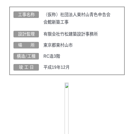
工事名称
（仮称）社団法人東村山青色申告会
会館新築工事
設計監理
有限会社竹松建築設計事務所
場 所
東京都東村山市
構造/工種
RC造3階
竣 工 日
平成19年12月