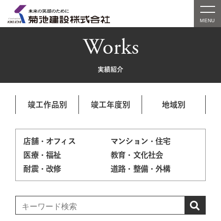
Works
実績紹介
竣工作品別
竣工年度別
地域別
店舗・オフィス
マンション・住宅
医療・福祉
教育・文化社会
耐震・改修
道路・整備・外構