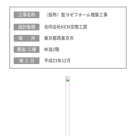
工事名称
（仮称）聖ヨゼフホーム増築工事
設計監理
合同会社KEN空間工房
場 所
東京都西東京市
構造/工種
W造2階
竣 工 日
平成23年12月