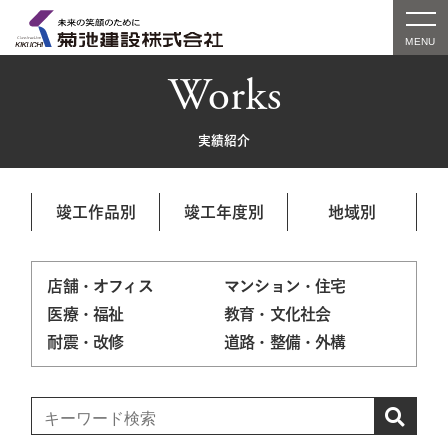
Works
実績紹介
竣工作品別
竣工年度別
地域別
店舗・オフィス
マンション・住宅
医療・福祉
教育・文化社会
耐震・改修
道路・整備・外構