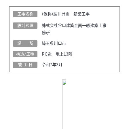
工事名称
(仮称)蕨Ⅱ計画 新築工事
設計監理
株式会社谷口建築企画一級建築士事
務所
場 所
埼玉県川口市
構造/工種
RC造 地上13階
竣 工 日
令和7年3月