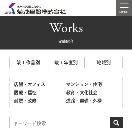
Works
実績紹介
竣工作品別
竣工年度別
地域別
店舗・オフィス
マンション・住宅
医療・福祉
教育・文化社会
耐震・改修
道路・整備・外構