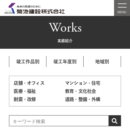
Works
実績紹介
竣工作品別
竣工年度別
地域別
店舗・オフィス
マンション・住宅
医療・福祉
教育・文化社会
耐震・改修
道路・整備・外構