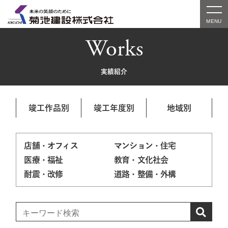
Works
実績紹介
竣工作品別
竣工年度別
地域別
店舗・オフィス
マンション・住宅
医療・福祉
教育・文化社会
耐震・改修
道路・整備・外構