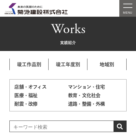
Works
実績紹介
竣工作品別
竣工年度別
地域別
店舗・オフィス
マンション・住宅
医療・福祉
教育・文化社会
耐震・改修
道路・整備・外構