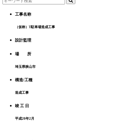
工事名称
（仮称）T駐車場造成工事
設計監理
場 所
埼玉県狭山市
構造/工種
造成工事
竣 工 日
平成20年2月