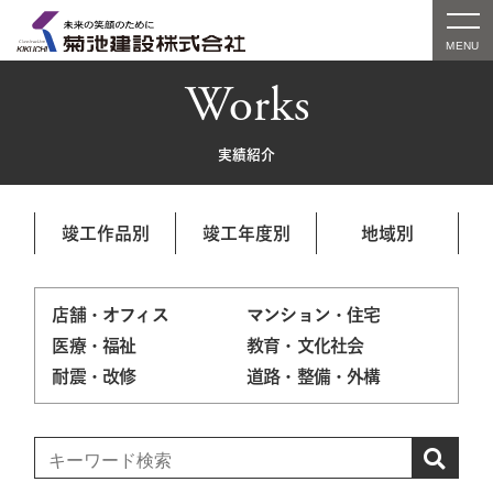
Works
実績紹介
竣工作品別
竣工年度別
地域別
店舗・オフィス
マンション・住宅
医療・福祉
教育・文化社会
耐震・改修
道路・整備・外構