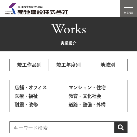
Works
実績紹介
竣工作品別
竣工年度別
地域別
店舗・オフィス
マンション・住宅
医療・福祉
教育・文化社会
耐震・改修
道路・整備・外構