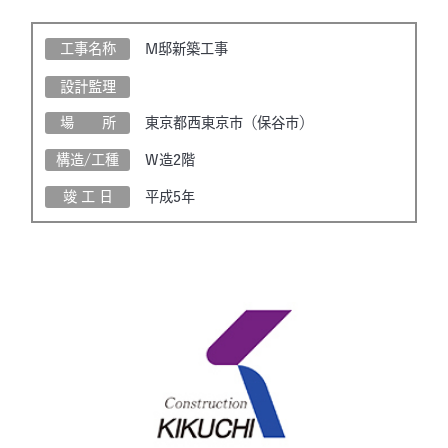
工事名称
M邸新築工事
設計監理
場 所
東京都西東京市（保谷市）
構造/工種
W造2階
竣 工 日
平成5年