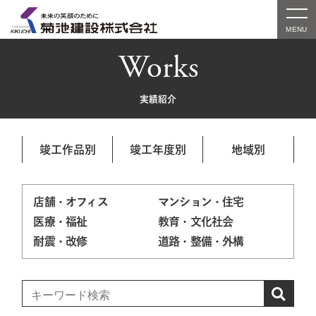
Works
実績紹介
竣工作品別
竣工年度別
地域別
店舗・オフィス
マンション・住宅
医療・福祉
教育・文化社会
耐震・改修
道路・整備・外構