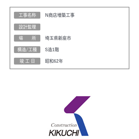
工事名称
N商店増築工事
設計監理
場 所
埼玉県新座市
構造/工種
S造1階
竣 工 日
昭和62年