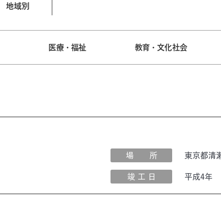
地域別
宅
医療・福祉
教育・文化社会
場 所
東京都清
竣 工 日
平成4年