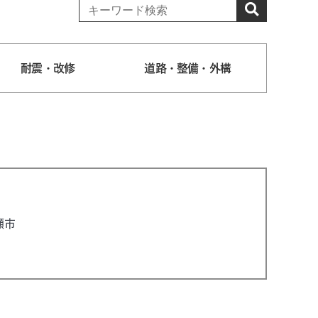
耐震・改修
道路・整備・外構
瀬市