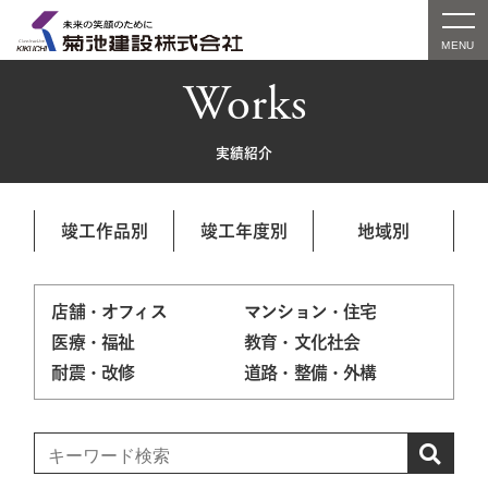
Works
実績紹介
竣工作品別
竣工年度別
地域別
店舗・オフィス
マンション・住宅
医療・福祉
教育・文化社会
耐震・改修
道路・整備・外構