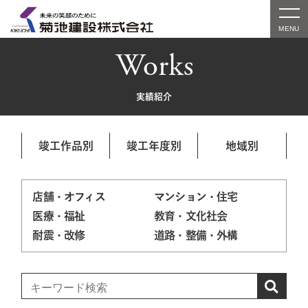
Works
実績紹介
竣工作品別
竣工年度別
地域別
店舗・オフィス
マンション・住宅
医療・福祉
教育・文化社会
耐震・改修
道路・整備・外構