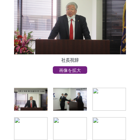
社長祝辞
画像を拡大