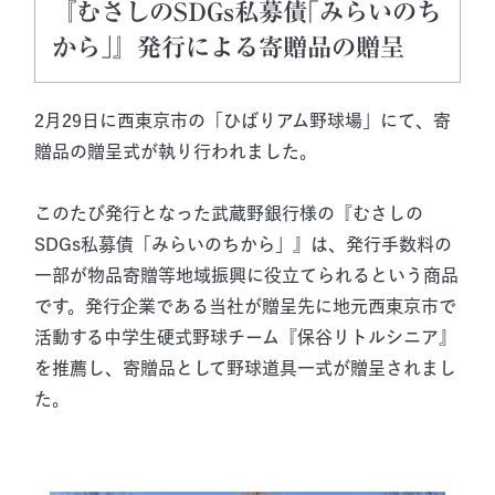
『むさしのSDGs私募債｢みらいのち
から｣』発行による寄贈品の贈呈
2月29日に西東京市の「ひばりアム野球場」にて、寄
贈品の贈呈式が執り行われました。
このたび発行となった武蔵野銀行様の『むさしの
SDGs私募債「みらいのちから」』は、発行手数料の
一部が物品寄贈等地域振興に役立てられるという商品
です。発行企業である当社が贈呈先に地元西東京市で
活動する中学生硬式野球チーム『保谷リトルシニア』
を推薦し、寄贈品として野球道具一式が贈呈されまし
た。