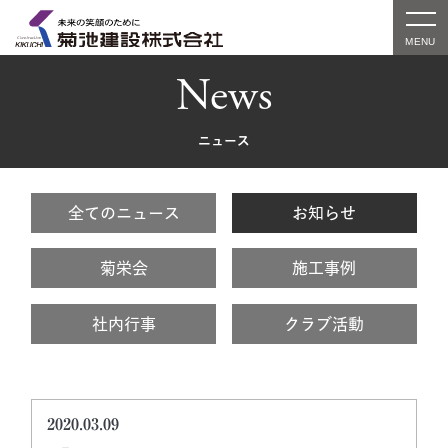
News
ニュース
全てのニュース
お知らせ
菊栄会
施工事例
社内行事
クラブ活動
2020.03.09