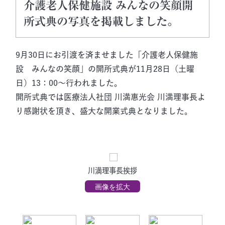
介護老人保健施設 みんなの笑顔開
所式典の写真を掲載しました。
9月30日にお引渡を済ませました「介護老人保健施
設 みんなの笑顔」の開所式典が11月28日（土曜
日）13：00～行われました。
開所式典では医療法人社団 川満惠光会 川満理事長よ
り感謝状を頂き、盛大な開業式典となりました。
川満理事長挨拶
画像を拡大