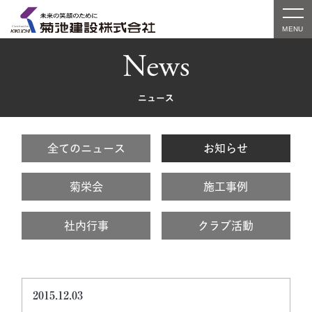
News
ニュース
全てのニュース
お知らせ
菊栄会
施工事例
社内行事
クラブ活動
2015.12.03