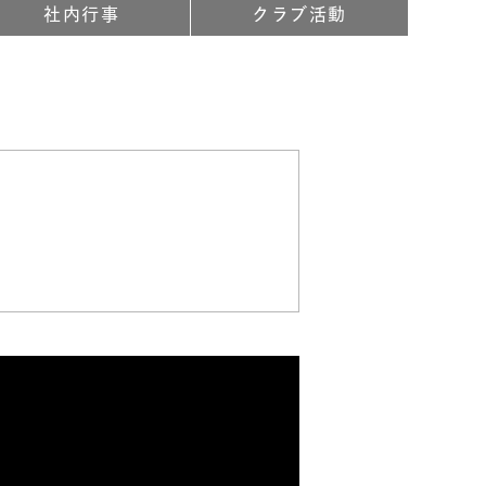
社内行事
クラブ活動