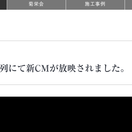
菊栄会
施工事例
系列にて新CMが放映されました。