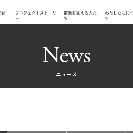
績紹
プロジェクトストーリ
菊池を支える人た
わたしたちに
ー
ち
て
News
ニュース